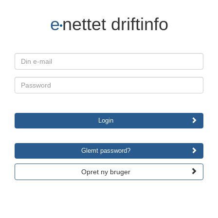
e
nettet driftinfo
Login
Glemt password?
Opret ny bruger